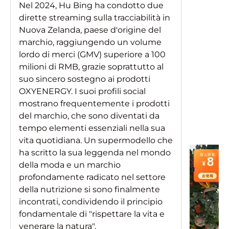
Nel 2024, Hu Bing ha condotto due
dirette streaming sulla tracciabilità in
Nuova Zelanda, paese d'origine del
marchio, raggiungendo un volume
lordo di merci (GMV) superiore a 100
milioni di RMB, grazie soprattutto al
suo sincero sostegno ai prodotti
OXYENERGY. I suoi profili social
mostrano frequentemente i prodotti
del marchio, che sono diventati da
tempo elementi essenziali nella sua
vita quotidiana. Un supermodello che
ha scritto la sua leggenda nel mondo
della moda e un marchio
profondamente radicato nel settore
della nutrizione si sono finalmente
incontrati, condividendo il principio
fondamentale di "rispettare la vita e
venerare la natura".