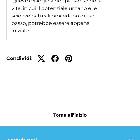
Questo viaggio a doppio senso della
vita, in cui il potenziale umano e le
scienze naturali procedono di pari
passo, potrebbe essere appena
iniziato.
Condividi:
Torna all’inizio
Iscriviti ora!