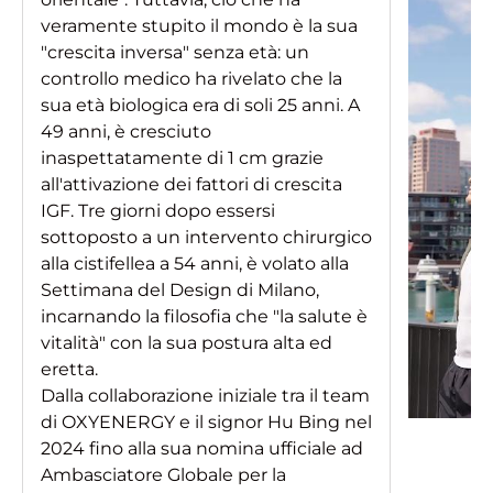
veramente stupito il mondo è la sua
"crescita inversa" senza età: un
controllo medico ha rivelato che la
sua età biologica era di soli 25 anni. A
49 anni, è cresciuto
inaspettatamente di 1 cm grazie
all'attivazione dei fattori di crescita
IGF. Tre giorni dopo essersi
sottoposto a un intervento chirurgico
alla cistifellea a 54 anni, è volato alla
Settimana del Design di Milano,
incarnando la filosofia che "la salute è
vitalità" con la sua postura alta ed
eretta.
Dalla collaborazione iniziale tra il team
di OXYENERGY e il signor Hu Bing nel
2024 fino alla sua nomina ufficiale ad
Ambasciatore Globale per la