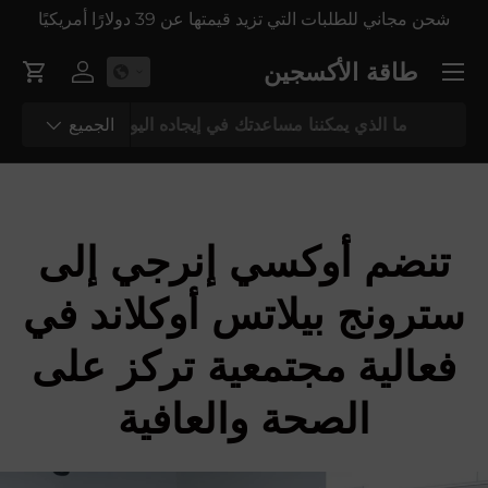
شحن مجاني للطلبات التي تزيد قيمتها عن 39 دولارًا أمريكيًا
انتقل إل
قائمة طعام
طاقة الأكسجين
تسجيل الدخ
عربة 
يبحث
نوع المنتج
الجميع
تنضم أوكسي إنرجي إلى
سترونج بيلاتس أوكلاند في
فعالية مجتمعية تركز على
الصحة والعافية