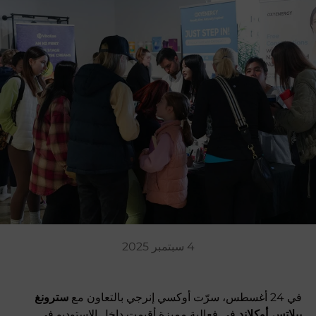
4 سبتمبر 2025
في 24 أغسطس، سرّت أوكسي إنرجي بالتعاون مع
سترونغ
بيلاتس
أوكلاند
في فعالية مميزة أقيمت داخل الاستوديو في