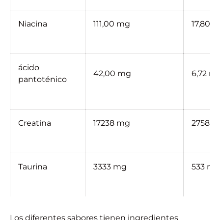
Niacina
111,00 mg
17,80 
ácido
42,00 mg
6,72 m
pantoténico
Creatina
17238 mg
2758 
Taurina
3333 mg
533 m
Los diferentes sabores tienen ingredientes