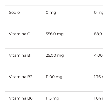
Sodio
0 mg
0 mg
Vitamina C
556,0 mg
88,9 m
Vitamina B1
25,00 mg
4,00 
Vitamina B2
11,00 mg
1,76 m
Vitamina B6
11,5 mg
1,84 m